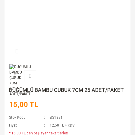
DÜĞÜMLÜ BAMBU ÇUBUK 7CM 25 ADET/PAKET
15,00 TL
Stok Kodu
BS1891
Fiyat
12,50 TL + KDV
* 15,00 TL den başlayan taksitlerle!!