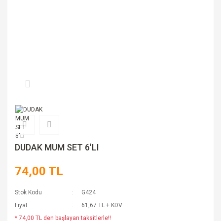
DUDAK MUM SET 6'LI
74,00 TL
Stok Kodu
G424
Fiyat
61,67 TL + KDV
* 74,00 TL den başlayan taksitlerle!!