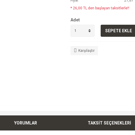
Fiyat
21,67 
* 26,00 TL den başlayan taksitlerle!!
Adet
SEPETE EKLE
Karşılaştır
YORUMLAR
TAKSİT SEÇENEKLERİ