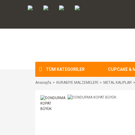
TÜM KATEGORİLER
CUPCAKE & 
Anasayfa
KURABİYE MALZEMELERİ
METAL KALIPLAR