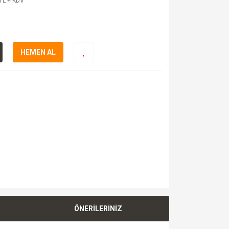
TL + KDV
HEMEN AL
ÖNERİLERİNİZ