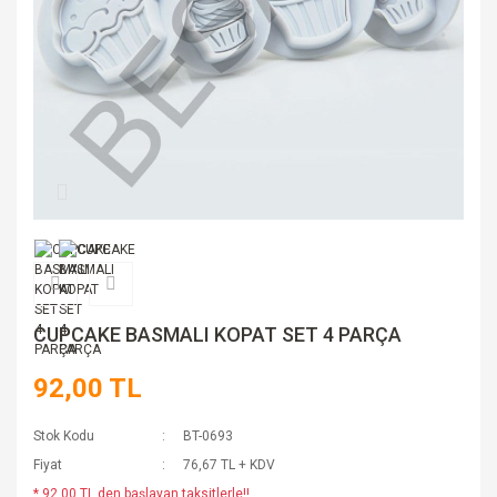
CUPCAKE BASMALI KOPAT SET 4 PARÇA
92,00 TL
Stok Kodu
BT-0693
Fiyat
76,67 TL + KDV
* 92,00 TL den başlayan taksitlerle!!