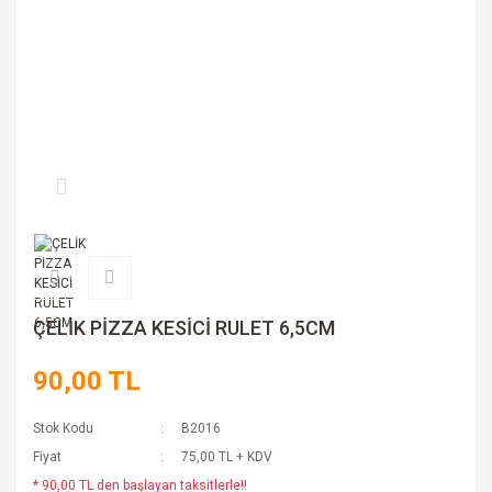
ÇELİK PİZZA KESİCİ RULET 6,5CM
90,00 TL
Stok Kodu
B2016
Fiyat
75,00 TL + KDV
* 90,00 TL den başlayan taksitlerle!!