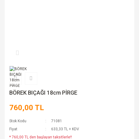
BÖREK BIÇAĞI 18cm PİRGE
760,00 TL
Stok Kodu
71081
Fiyat
633,33 TL + KDV
* 760,00 TL den başlayan taksitlerle!!