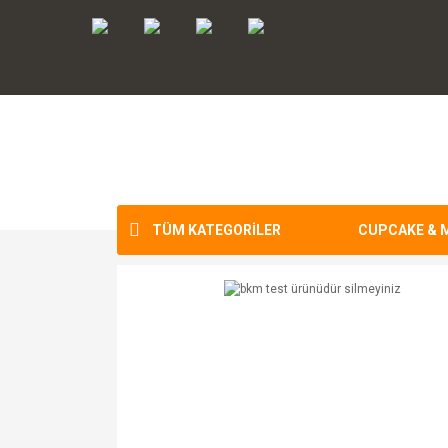
TÜM KATEGORİLER
CUPCAKE & 