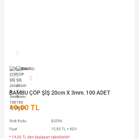
BAMBU ÇÖP ŞİŞ 20cm X 3mm. 100 ADET
19,00 TL
Stok Kodu
BS596
Fiyat
15,83 TL + KDV
* 19,00 TL den başlayan taksitlerle!!