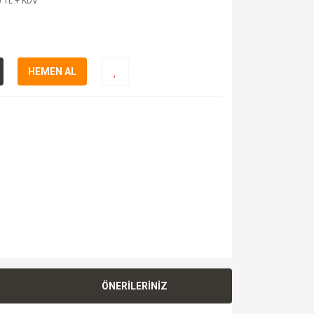
 TL + KDV
HEMEN AL
ÖNERİLERİNİZ