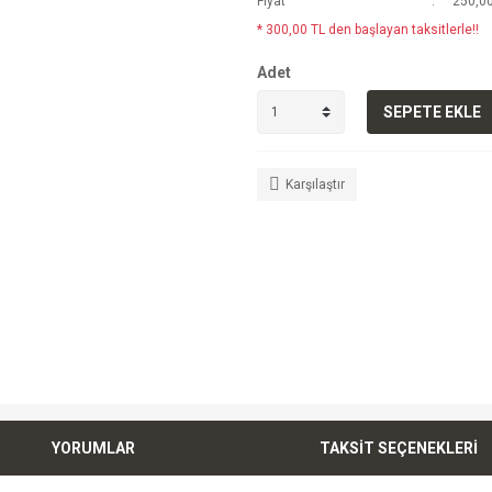
Fiyat
250,00
* 300,00 TL den başlayan taksitlerle!!
Adet
SEPETE EKLE
Karşılaştır
YORUMLAR
TAKSİT SEÇENEKLERİ