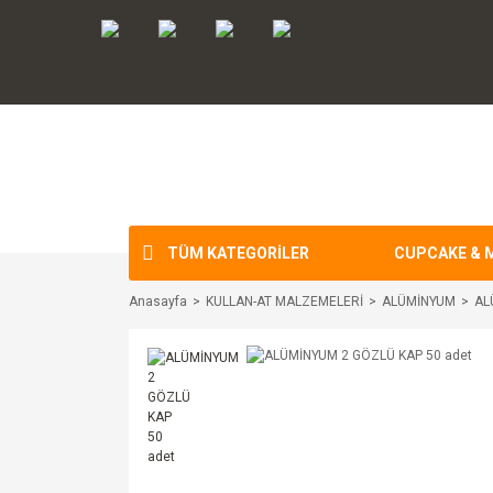
TÜM KATEGORİLER
CUPCAKE & 
Anasayfa
KULLAN-AT MALZEMELERİ
ALÜMİNYUM
AL