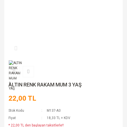
ALTIN RENK RAKAM MUM 3 YAŞ
22,00 TL
Stok Kodu
M137-A3
Fiyat
18,33 TL + KDV
* 22,00 TL den başlayan taksitlerle!!