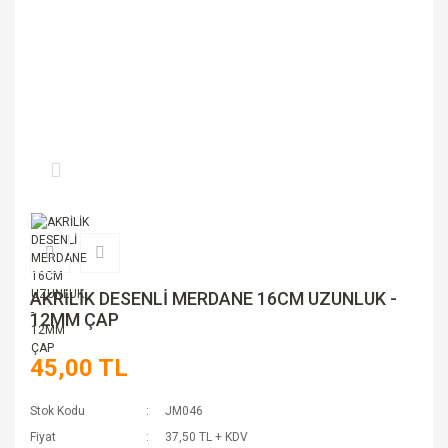
AKRİLİK DESENLİ MERDANE 16CM UZUNLUK -
12MM ÇAP
45,00 TL
Stok Kodu
JM046
Fiyat
37,50 TL + KDV